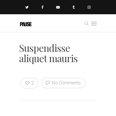
Suspendisse
aliquet mauris
2
No Comments