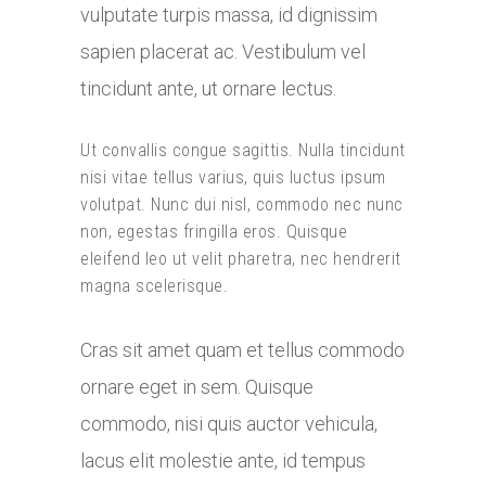
vulputate turpis massa, id dignissim
sapien placerat ac. Vestibulum vel
tincidunt ante, ut ornare lectus.
Ut convallis congue sagittis. Nulla tincidunt
nisi vitae tellus varius, quis luctus ipsum
volutpat. Nunc dui nisl, commodo nec nunc
non, egestas fringilla eros. Quisque
eleifend leo ut velit pharetra, nec hendrerit
magna scelerisque.
Cras sit amet quam et tellus commodo
ornare eget in sem. Quisque
commodo, nisi quis auctor vehicula,
lacus elit molestie ante, id tempus