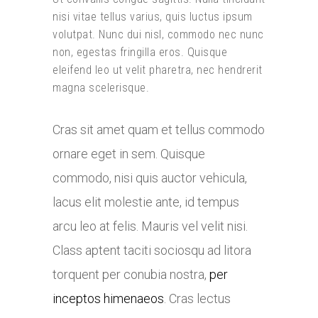
nisi vitae tellus varius, quis luctus ipsum
volutpat. Nunc dui nisl, commodo nec nunc
non, egestas fringilla eros. Quisque
eleifend leo ut velit pharetra, nec hendrerit
magna scelerisque.
Cras sit amet quam et tellus commodo
ornare eget in sem. Quisque
commodo, nisi quis auctor vehicula,
lacus elit molestie ante, id tempus
arcu leo at felis. Mauris vel velit nisi.
Class aptent taciti sociosqu ad litora
torquent per conubia nostra,
per
inceptos himenaeos
. Cras lectus