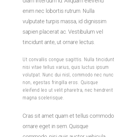
diam interdum id. Aliquam eleifend
enim nec lobortis rutrum. Nulla
vulputate turpis massa, id dignissim
sapien placerat ac. Vestibulum vel
tincidunt ante, ut ornare lectus.
Ut convallis congue sagittis. Nulla tincidunt
nisi vitae tellus varius, quis luctus ipsum
volutpat. Nunc dui nisl, commodo nec nunc
non, egestas fringilla eros. Quisque
eleifend leo ut velit pharetra, nec hendrerit
magna scelerisque.
Cras sit amet quam et tellus commodo
ornare eget in sem. Quisque
commodo, nisi quis auctor vehicula,