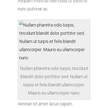
Aliquam rhoncus nibh nulla, ut lobortis
nunc pulvinar ac.
Nullam pharetra odio turpis, tincidunt
blandit dolor porttitor sed. Nullam ut
turpis et felis blandit ullamcorper.
Mauris eu ullamcorper nunc.
Aenean sit amet lacus sapien.