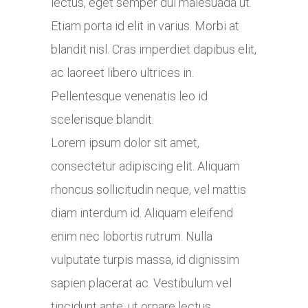
lectus, eget semper dui malesuada ut.
Etiam porta id elit in varius. Morbi at
blandit nisl. Cras imperdiet dapibus elit,
ac laoreet libero ultrices in.
Pellentesque venenatis leo id
scelerisque blandit.
Lorem ipsum dolor sit amet,
consectetur adipiscing elit. Aliquam
rhoncus sollicitudin neque, vel mattis
diam interdum id. Aliquam eleifend
enim nec lobortis rutrum. Nulla
vulputate turpis massa, id dignissim
sapien placerat ac. Vestibulum vel
tincidunt ante, ut ornare lectus.