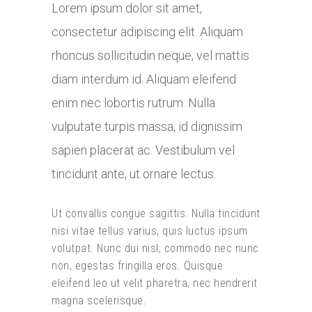
Lorem ipsum dolor sit amet,
consectetur adipiscing elit. Aliquam
rhoncus sollicitudin neque, vel mattis
diam interdum id. Aliquam eleifend
enim nec lobortis rutrum. Nulla
vulputate turpis massa, id dignissim
sapien placerat ac. Vestibulum vel
tincidunt ante, ut ornare lectus.
Ut convallis congue sagittis. Nulla tincidunt
nisi vitae tellus varius, quis luctus ipsum
volutpat. Nunc dui nisl, commodo nec nunc
non, egestas fringilla eros. Quisque
eleifend leo ut velit pharetra, nec hendrerit
magna scelerisque.