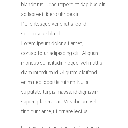
blandit nisl. Cras imperdiet dapibus elit,
ac laoreet libero ultrices in.
Pellentesque venenatis leo id
scelerisque blandit.
Lorem ipsum dolor sit amet,
consectetur adipiscing elit. Aliquam
rhoncus sollicitudin neque, vel mattis
diam interdum id. Aliquam eleifend
enim nec lobortis rutrum. Nulla
vulputate turpis massa, id dignissim
sapien placerat ac. Vestibulum vel
tincidunt ante, ut ornare lectus.
Ut convallis congue sagittis. Nulla tincidunt