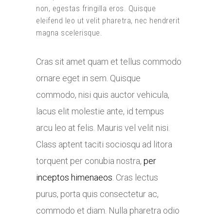
non, egestas fringilla eros. Quisque
eleifend leo ut velit pharetra, nec hendrerit
magna scelerisque.
Cras sit amet quam et tellus commodo
ornare eget in sem. Quisque
commodo, nisi quis auctor vehicula,
lacus elit molestie ante, id tempus
arcu leo at felis. Mauris vel velit nisi.
Class aptent taciti sociosqu ad litora
torquent per conubia nostra,
per
inceptos himenaeos
. Cras lectus
purus, porta quis consectetur ac,
commodo et diam. Nulla pharetra odio