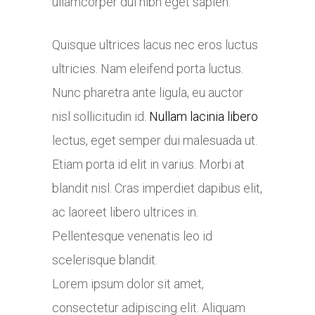
ullamcorper dui nibh eget sapien.
Quisque ultrices lacus nec eros luctus
ultricies. Nam eleifend porta luctus.
Nunc pharetra ante ligula, eu auctor
nisl sollicitudin id.
Nullam lacinia libero
lectus, eget semper dui malesuada ut.
Etiam porta id elit in varius. Morbi at
blandit nisl. Cras imperdiet dapibus elit,
ac laoreet libero ultrices in.
Pellentesque venenatis leo id
scelerisque blandit.
Lorem ipsum dolor sit amet,
consectetur adipiscing elit. Aliquam