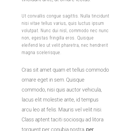
Ut convallis congue sagittis. Nulla tincidunt
nisi vitae tellus varius, quis luctus ipsum
volutpat. Nunc dui nisl, commodo nec nunc
non, egestas fringilla eros. Quisque
eleifend leo ut velit pharetra, nec hendrerit
magna scelerisque.
Cras sit amet quam et tellus commodo
ornare eget in sem. Quisque
commodo, nisi quis auctor vehicula,
lacus elit molestie ante, id tempus
arcu leo at felis. Mauris vel velit nisi.
Class aptent taciti sociosqu ad litora
torquent per conubia nostra,
per